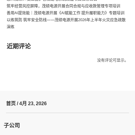
筑牢经营风控屏障，茂硕电源开展合同合规与应收款管理专项培训
善用AI提效能｜茂硕电源开展《AI赋能工作 提升履职能力》专题培训
以练筑防 筑牢安全防线——茂硕电源开展2026年上半年火灾应急疏散
演练
近期评论
没有评论可显示。
首页 /
4月 23, 2026
子公司