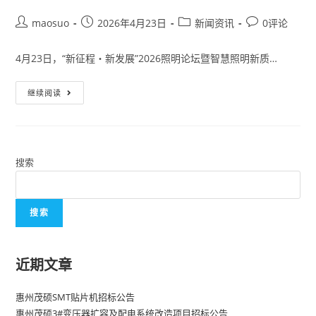
maosuo
2026年4月23日
新闻资讯
0评论
4月23日，“新征程・新发展”2026照明论坛暨智慧照明新质…
继续阅读
搜索
搜索
近期文章
惠州茂硕SMT贴片机招标公告
惠州茂硕3#变压器扩容及配电系统改造项目招标公告