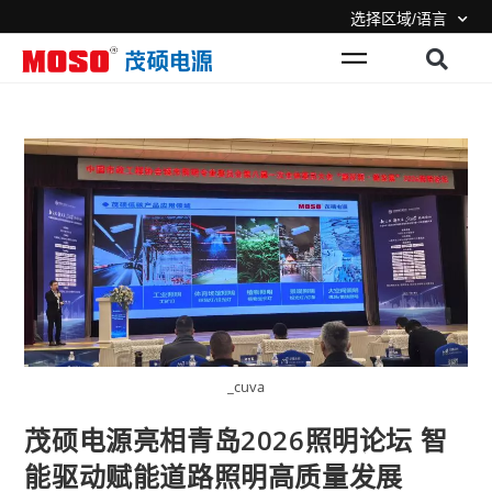
选择区域/语言
_cuva
茂硕电源亮相青岛2026照明论坛 智
能驱动赋能道路照明高质量发展