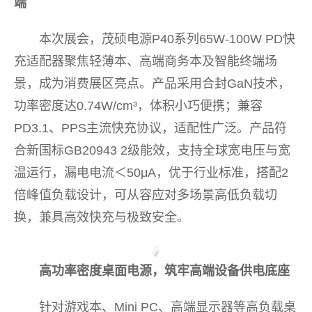
端
本次展会，茂硕电源P40系列65W-100W PD快
充适配器聚焦轻薄本、高端商务本及智能终端场
景，成为消费展区亮点。产品采用合封GaN技术，
功率密度达0.74W/cm³，体积小巧便携；兼容
PD3.1、PPS主流快充协议，适配性广泛。产品符
合新国标GB20943 2级能效，支持全球宽电压与宽
温运行，漏电电流＜50μA，优于行业标准，搭配2
倍峰值负载设计，可从容应对多场景高低负载切
换，兼具高效快充与极致安全。
高功率密度桌面电源，筑牢高端设备供电底座
针对游戏本、Mini PC、高端显示器等高负载桌