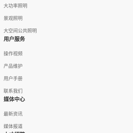
大功率照明
景观照明
大空间公共照明
用户服务
操作视频
产品维护
用户手册
联系我们
媒体中心
最新资讯
媒体报道