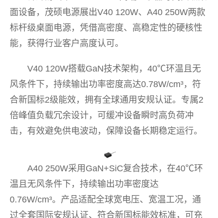
面设备，茂硕电源展出V40 120W、A40 250W两款
标杆级桌面电源，凭借高密度、高稳定性的硬核性
能，获得行业客户高度认可。
V40 120W搭载GaN技术架构，40℃环温且无
风条件下，持续输出功率密度高达0.78W/cm³，符
合新国标2级能效，拥有全球通用安规认证。专属2
倍峰值负载冗余设计，可缓冲设备瞬时高负荷冲
击，有效避免供电波动，保障设备长期稳定运行。
A40 250W采用GaN+SiC复合技术，在40℃环
温且无风条件下，持续输出功率密度达
0.76W/cm³。产品适配全球宽电压、宽温工况，通
过全套国际安规认证、符合新国标能效标准，可充