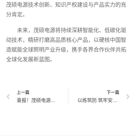
茂硕电源技术创新、知识产权建设与产品实力的充
分肯定。
未来，茂硕电源将持续深耕智能化、低碳化驱
动技术，精研打磨高品质核心产品，以硬核中国智
造赋能全球照明产业升级，携手各界合作伙伴共拓
全球化发展新蓝图。
上一篇
下一篇
喜报！茂硕电源S7系列荣获2026阿拉丁神灯奖·全国最佳照明产品奖
以练筑防 筑牢安全防线——茂硕电源开展2026年上半年火灾应急疏散演练