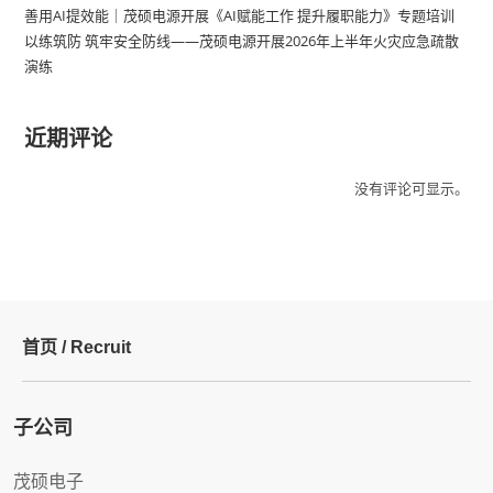
善用AI提效能｜茂硕电源开展《AI赋能工作 提升履职能力》专题培训
以练筑防 筑牢安全防线——茂硕电源开展2026年上半年火灾应急疏散
演练
近期评论
没有评论可显示。
首页 /
Recruit
子公司
茂硕电子