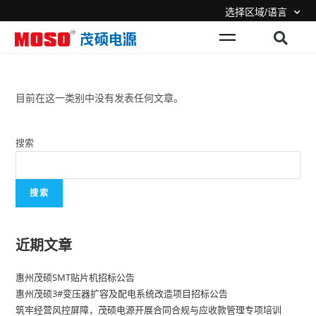
选择区域/语言
目前在这一类别中没有发表任何文章。
搜索
搜索
近期文章
惠州茂硕SMT贴片机招标公告
惠州茂硕3#变压器扩容及配电系统改造项目招标公告
筑牢经营风控屏障，茂硕电源开展合同合规与应收款管理专项培训