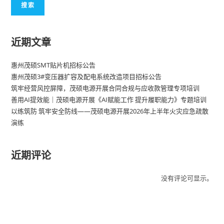
搜索
近期文章
惠州茂硕SMT贴片机招标公告
惠州茂硕3#变压器扩容及配电系统改造项目招标公告
筑牢经营风控屏障，茂硕电源开展合同合规与应收款管理专项培训
善用AI提效能｜茂硕电源开展《AI赋能工作 提升履职能力》专题培训
以练筑防 筑牢安全防线——茂硕电源开展2026年上半年火灾应急疏散
演练
近期评论
没有评论可显示。